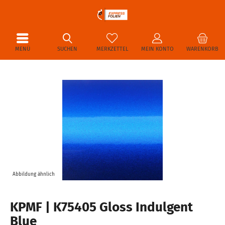
MENÜ
SUCHEN
MERKZETTEL
MEIN KONTO
WARENKORB
Abbildung ähnlich
KPMF | K75405 Gloss Indulgent
Blue