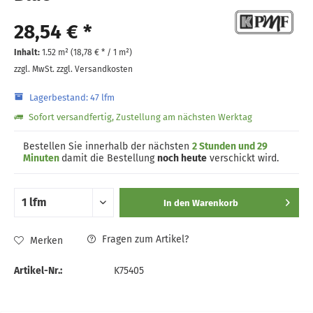
28,54 € *
Inhalt:
1.52 m² (
18,78 €
* / 1 m²)
zzgl. MwSt.
zzgl. Versandkosten
Lagerbestand: 47 lfm
Sofort versandfertig, Zustellung am nächsten Werktag
Bestellen Sie innerhalb der nächsten
2 Stunden und 29
Minuten
damit die Bestellung
noch heute
verschickt wird.
In den
Warenkorb
Fragen zum Artikel?
Merken
Artikel-Nr.:
K75405