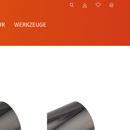
UR
WERKZEUGE