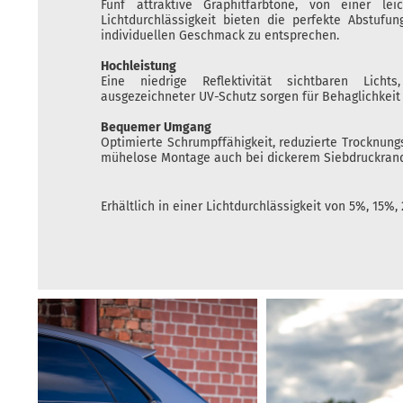
Fünf attraktive Graphitfarbtöne, von einer l
Lichtdurchlässigkeit bieten die perfekte Abstufu
individuellen Geschmack zu entsprechen.
Hochleistung
Eine niedrige Reflektivität sichtbaren Lich
ausgezeichneter UV-Schutz sorgen für Behaglichkeit
Bequemer Umgang
Optimierte Schrumpffähigkeit, reduzierte Trocknungs
mühelose Montage auch bei dickerem Siebdruckrand
Erhältlich in einer Lichtdurchlässigkeit von 5%, 15%