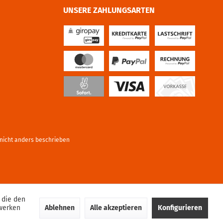
UNSERE ZAHLUNGSARTEN
icht anders beschrieben
 die den
Ablehnen
Alle akzeptieren
Konfigurieren
zwerken