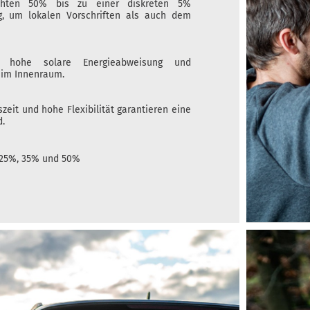
eichten 50% bis zu einer diskreten 5%
ng, um lokalen Vorschriften als auch dem
ts, hohe solare Energieabweisung und
 im Innenraum.
zeit und hohe Flexibilität garantieren eine
.
, 25%, 35% und 50%