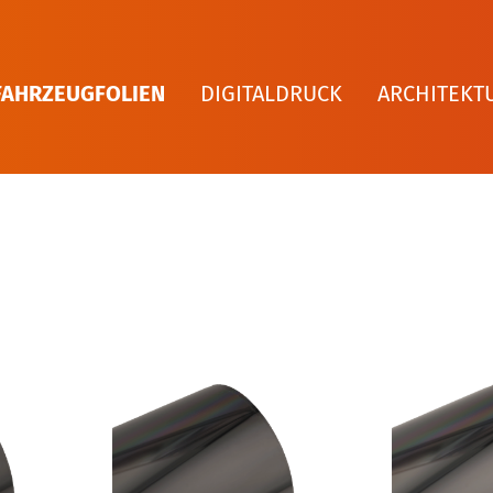
FAHRZEUGFOLIEN
DIGITALDRUCK
ARCHITEKT