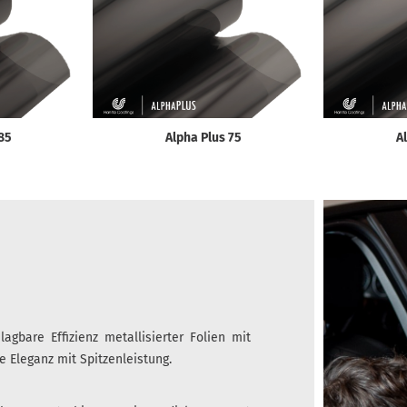
85
Alpha Plus 75
A
agbare Effizienz metallisierter Folien mit
 Eleganz mit Spitzenleistung.