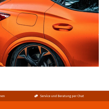
nen
Service und Beratung per Chat