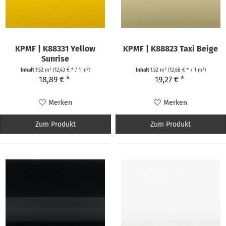
KPMF | K88331 Yellow
KPMF | K88823 Taxi Beige
Sunrise
Inhalt
1.52 m²
(12,43 € * / 1 m²)
Inhalt
1.52 m²
(12,68 € * / 1 m²)
18,89 € *
19,27 € *
Merken
Merken
Zum Produkt
Zum Produkt