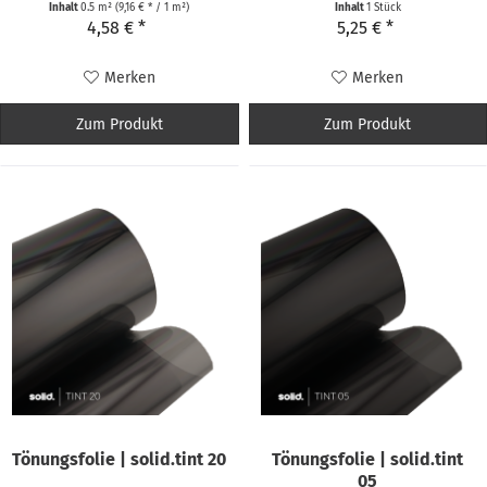
Inhalt
0.5 m²
(9,16 € * / 1 m²)
Inhalt
1 Stück
4,58 € *
5,25 € *
Merken
Merken
Zum Produkt
Zum Produkt
Tönungsfolie | solid.tint 20
Tönungsfolie | solid.tint
05