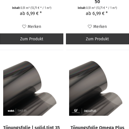
50
Inhalt
0.51 m²
(13,71 € * / 1 m²)
Inhalt
0.51 m²
(13,71 € * / 1 m²)
ab 6,99 € *
ab 6,99 € *
Merken
Merken
Zum Produkt
Zum Produkt
Tönungsfolie | solid.tint 35
Tönungsfolie Omega Plus