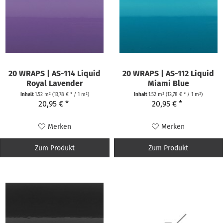
20 WRAPS | AS-114 Liquid
20 WRAPS | AS-112 Liquid
Royal Lavender
Miami Blue
Inhalt
1.52 m²
(13,78 € * / 1 m²)
Inhalt
1.52 m²
(13,78 € * / 1 m²)
20,95 € *
20,95 € *
Merken
Merken
Zum Produkt
Zum Produkt