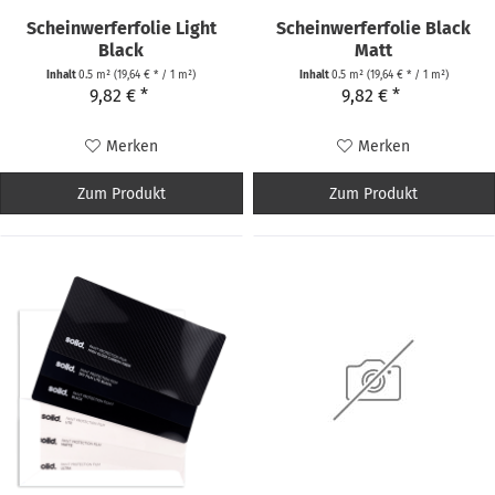
Scheinwerferfolie Light
Scheinwerferfolie Black
Black
Matt
Inhalt
0.5 m²
(19,64 € * / 1 m²)
Inhalt
0.5 m²
(19,64 € * / 1 m²)
9,82 € *
9,82 € *
Merken
Merken
Zum Produkt
Zum Produkt