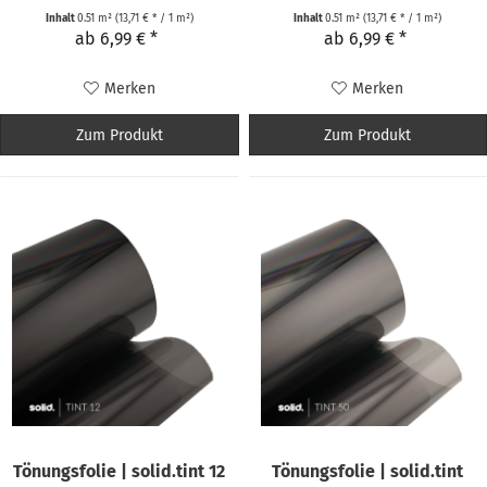
Inhalt
0.51 m²
(13,71 € * / 1 m²)
Inhalt
0.51 m²
(13,71 € * / 1 m²)
ab 6,99 € *
ab 6,99 € *
Merken
Merken
Zum Produkt
Zum Produkt
Tönungsfolie | solid.tint 12
Tönungsfolie | solid.tint