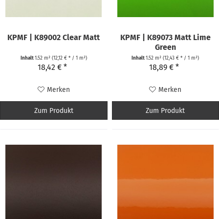
KPMF | K89002 Clear Matt
KPMF | K89073 Matt Lime
Green
Inhalt
1.52 m²
(12,12 € * / 1 m²)
Inhalt
1.52 m²
(12,43 € * / 1 m²)
18,42 € *
18,89 € *
Merken
Merken
Zum Produkt
Zum Produkt