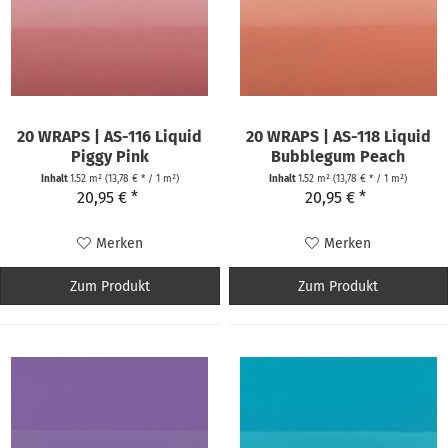
20 WRAPS | AS-116 Liquid
20 WRAPS | AS-118 Liquid
Piggy Pink
Bubblegum Peach
Inhalt
1.52 m²
(13,78 € * / 1 m²)
Inhalt
1.52 m²
(13,78 € * / 1 m²)
20,95 € *
20,95 € *
Merken
Merken
Zum Produkt
Zum Produkt