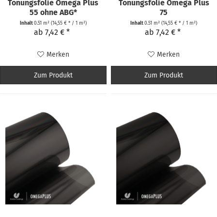
Tönungsfolie Omega Plus
Tönungsfolie Omega Plus
55 ohne ABG*
75
Inhalt
0.51 m²
(14,55 € * / 1 m²)
Inhalt
0.51 m²
(14,55 € * / 1 m²)
ab 7,42 € *
ab 7,42 € *
Merken
Merken
Zum Produkt
Zum Produkt