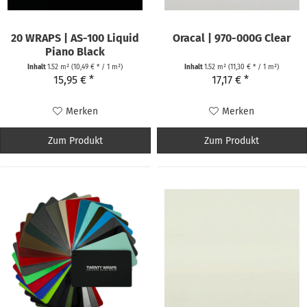
20 WRAPS | AS-100 Liquid
Oracal | 970-000G Clear
Piano Black
Inhalt
1.52 m²
(10,49 € * / 1 m²)
Inhalt
1.52 m²
(11,30 € * / 1 m²)
15,95 € *
17,17 € *
Merken
Merken
Zum Produkt
Zum Produkt