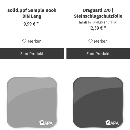
solid.ppf Sample Book
Oraguard 270 |
DIN Lang
Steinschlagschutzfolie
150µ
Inhalt
1.4 m²
(8,85 € * / 1 m²)
9,99 € *
12,39 € *
Merken
Merken
Zum Produkt
Zum Produkt