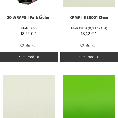
20 WRAPS | Farbfächer
KPMF | K88001 Clear
Inhalt
1 Stück
Inhalt
1.52 m²
(12,12 € * / 1 m²)
18,33 € *
18,42 € *
Merken
Merken
Zum Produkt
Zum Produkt