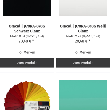
Oracal | 970RA-070G
Oracal | 970RA-010G Weiß
Schwarz Glanz
Glanz
Inhalt
1.52 m²
(13,47 € * / 1 m²)
Inhalt
1.52 m²
(13,47 € * / 1 m²)
20,48 € *
20,48 € *
Merken
Merken
Zum Produkt
Zum Produkt