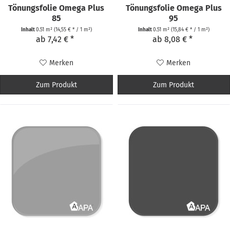
Tönungsfolie Omega Plus
Tönungsfolie Omega Plus
85
95
Inhalt
0.51 m²
(14,55 € * / 1 m²)
Inhalt
0.51 m²
(15,84 € * / 1 m²)
ab 7,42 € *
ab 8,08 € *
Merken
Merken
Zum Produkt
Zum Produkt