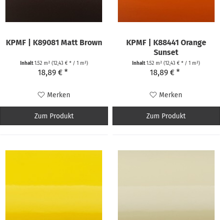
KPMF | K89081 Matt Brown
KPMF | K88441 Orange
Sunset
Inhalt
1.52 m²
(12,43 € * / 1 m²)
Inhalt
1.52 m²
(12,43 € * / 1 m²)
18,89 € *
18,89 € *
Merken
Merken
Zum Produkt
Zum Produkt