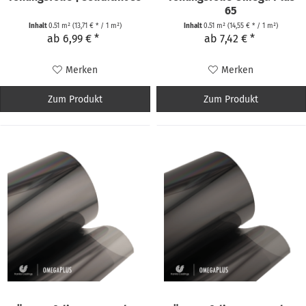
65
Inhalt
0.51 m²
(13,71 € * / 1 m²)
Inhalt
0.51 m²
(14,55 € * / 1 m²)
ab 6,99 € *
ab 7,42 € *
Merken
Merken
Zum Produkt
Zum Produkt