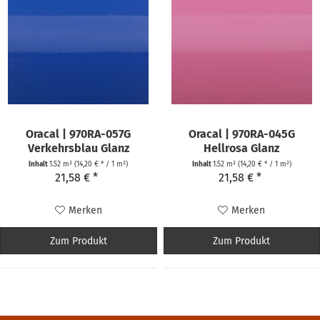
Oracal | 970RA-057G
Oracal | 970RA-045G
Verkehrsblau Glanz
Hellrosa Glanz
Inhalt
1.52 m²
(14,20 € * / 1 m²)
Inhalt
1.52 m²
(14,20 € * / 1 m²)
21,58 € *
21,58 € *
Merken
Merken
Zum Produkt
Zum Produkt