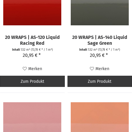
20 WRAPS | AS-120 Liquid
20 WRAPS | AS-140 Liquid
Racing Red
Sage Green
Inhalt
1.52 m²
(13,78 € * / 1 m²)
Inhalt
1.52 m²
(13,78 € * / 1 m²)
20,95 € *
20,95 € *
Merken
Merken
Zum Produkt
Zum Produkt