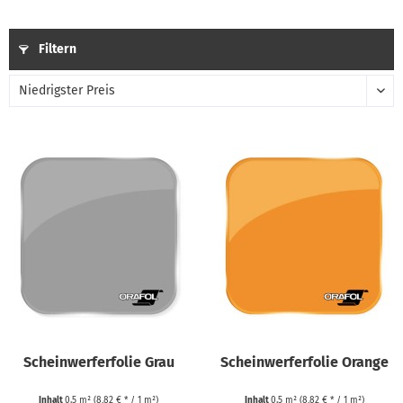
Filtern
Scheinwerferfolie Grau
Scheinwerferfolie Orange
Inhalt
0.5 m²
(8,82 € * / 1 m²)
Inhalt
0.5 m²
(8,82 € * / 1 m²)