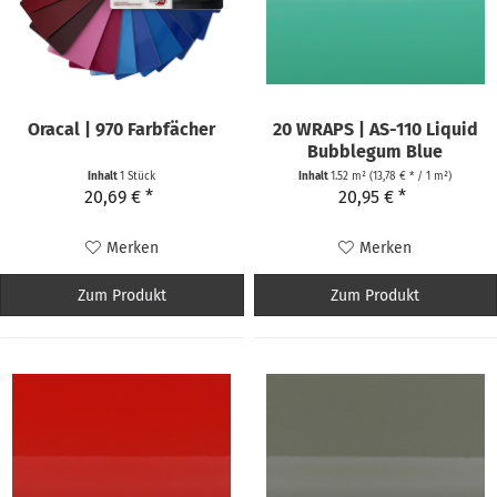
Oracal | 970 Farbfächer
20 WRAPS | AS-110 Liquid
Bubblegum Blue
Inhalt
1 Stück
Inhalt
1.52 m²
(13,78 € * / 1 m²)
20,69 € *
20,95 € *
Merken
Merken
Zum Produkt
Zum Produkt