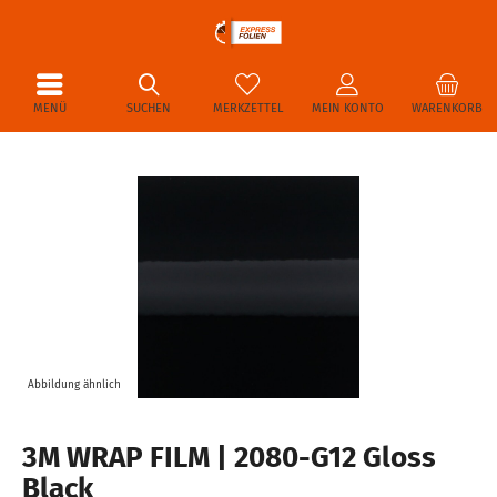
MENÜ
SUCHEN
MERKZETTEL
MEIN KONTO
WARENKORB
Abbildung ähnlich
3M WRAP FILM | 2080-G12 Gloss
Black