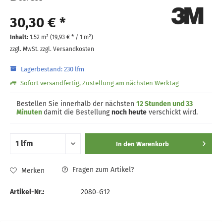
30,30 € *
Inhalt:
1.52 m² (
19,93 €
* / 1 m²)
zzgl. MwSt.
zzgl. Versandkosten
Lagerbestand: 230 lfm
Sofort versandfertig, Zustellung am nächsten Werktag
Bestellen Sie innerhalb der nächsten
12 Stunden und 33
Minuten
damit die Bestellung
noch heute
verschickt wird.
In den
Warenkorb
Fragen zum Artikel?
Merken
Artikel-Nr.:
2080-G12