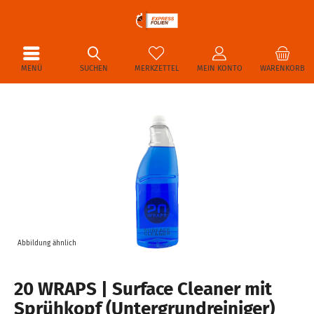
MENÜ
SUCHEN
MERKZETTEL
MEIN KONTO
WARENKORB
Abbildung ähnlich
20 WRAPS | Surface Cleaner mit
Sprühkopf (Untergrundreiniger)