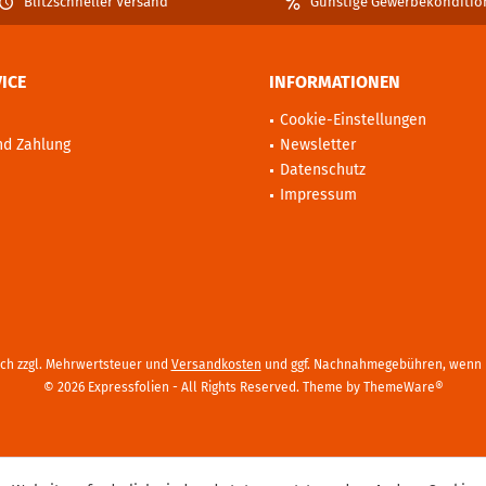
Blitzschneller Versand
Günstige Gewerbekonditio
ICE
INFORMATIONEN
Cookie-Einstellungen
nd Zahlung
Newsletter
Datenschutz
Impressum
sich zzgl. Mehrwertsteuer und
Versandkosten
und ggf. Nachnahmegebühren, wenn n
© 2026 Expressfolien - All Rights Reserved. Theme by
ThemeWare®