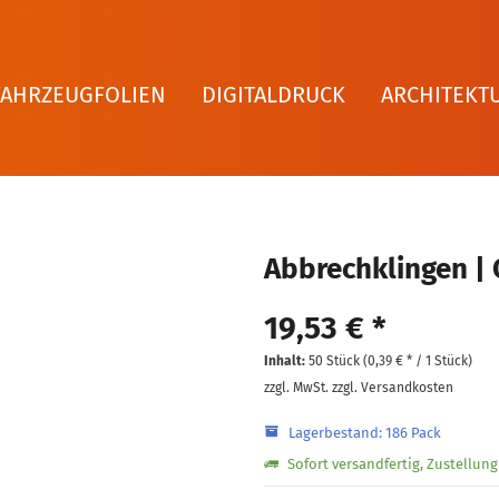
FAHRZEUGFOLIEN
DIGITALDRUCK
ARCHITEKT
Abbrechklingen | 
19,53 € *
Inhalt:
50 Stück (
0,39 €
* / 1 Stück)
zzgl. MwSt.
zzgl. Versandkosten
Lagerbestand: 186 Pack
Sofort versandfertig, Zustellun