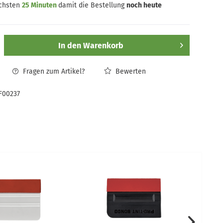
ächsten
25 Minuten
damit die Bestellung
noch heute
In den
Warenkorb
Fragen zum Artikel?
Bewerten
F00237