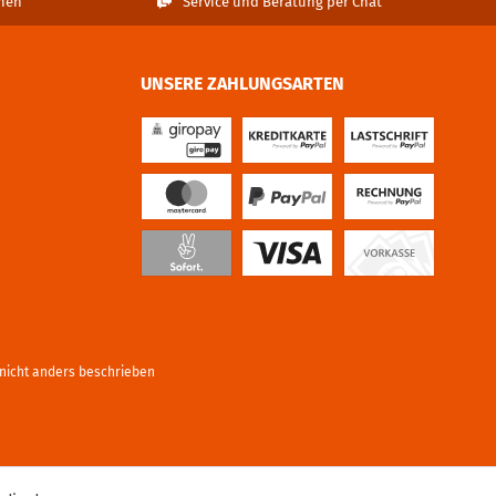
nen
Service und Beratung per Chat
UNSERE ZAHLUNGSARTEN
icht anders beschrieben