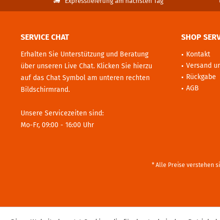
Expresslieferung am nächsten Tag
SERVICE CHAT
SHOP SERV
Erhalten Sie Unterstützung und Beratung
Kontakt
Versand u
über unseren Live Chat. Klicken Sie hierzu
Rückgabe
auf das Chat Symbol am unteren rechten
AGB
Bildschirmrand.
Unsere Servicezeiten sind:
Mo-Fr, 09:00 - 16:00 Uhr
* Alle Preise verstehen 