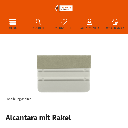
MENÜ
SUCHEN
MERKZETTEL
MEIN KONTO
WARENKORB
Abbildung ähnlich
Alcantara mit Rakel