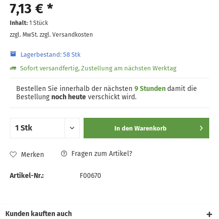
7,13 € *
Inhalt:
1 Stück
zzgl. MwSt.
zzgl. Versandkosten
Lagerbestand: 58 Stk
Sofort versandfertig, Zustellung am nächsten Werktag
Bestellen Sie innerhalb der nächsten
9 Stunden
damit die
Bestellung
noch heute
verschickt wird.
In den
Warenkorb
Fragen zum Artikel?
Merken
Artikel-Nr.:
F00670
Kunden kauften auch