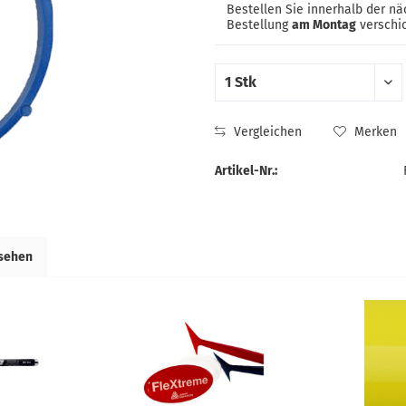
Bestellen Sie innerhalb der n
Bestellung
am Montag
verschic
Vergleichen
Merken
Artikel-Nr.:
esehen