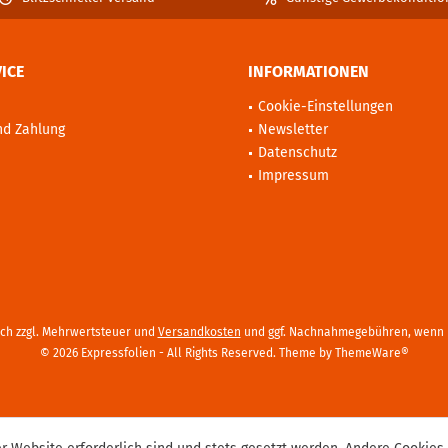
ICE
INFORMATIONEN
Cookie-Einstellungen
nd Zahlung
Newsletter
Datenschutz
Impressum
sich zzgl. Mehrwertsteuer und
Versandkosten
und ggf. Nachnahmegebühren, wenn n
© 2026 Expressfolien - All Rights Reserved. Theme by
ThemeWare®