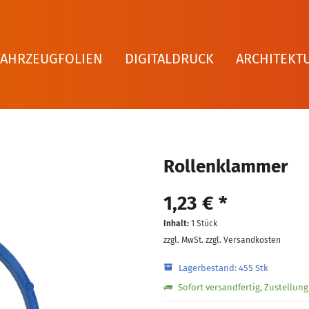
FAHRZEUGFOLIEN
DIGITALDRUCK
ARCHITEKT
Rollenklammer
1,23 € *
Inhalt:
1 Stück
zzgl. MwSt.
zzgl. Versandkosten
Lagerbestand: 455 Stk
Sofort versandfertig, Zustellun