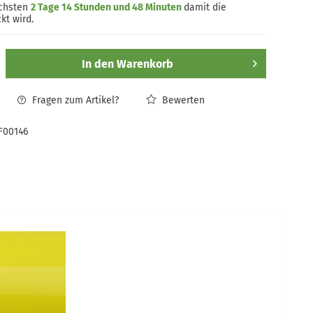
ächsten
2 Tage 14 Stunden und 48 Minuten
damit die
kt wird.
In den
Warenkorb
Fragen zum Artikel?
Bewerten
F00146