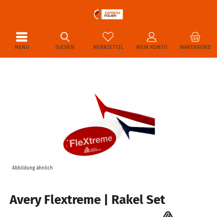
MENÜ
SUCHEN
MERKZETTEL
MEIN KONTO
WARENKORB
Abbildung ähnlich
Avery Flextreme | Rakel Set