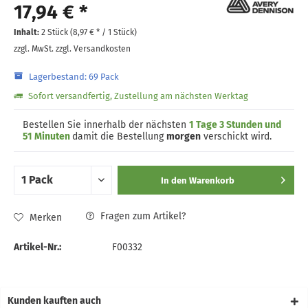
17,94 € *
Inhalt:
2 Stück (
8,97 €
* / 1 Stück)
zzgl. MwSt.
zzgl. Versandkosten
Lagerbestand: 69 Pack
Sofort versandfertig, Zustellung am nächsten Werktag
Bestellen Sie innerhalb der nächsten
1 Tage 3 Stunden und
51 Minuten
damit die Bestellung
morgen
verschickt wird.
In den
Warenkorb
Fragen zum Artikel?
Merken
Artikel-Nr.:
F00332
Kunden kauften auch