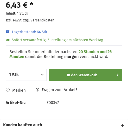
6,43 € *
Inhalt:
1 Stück
zzgl. MwSt.
zzgl. Versandkosten
Lagerbestand: 64 Stk
Sofort versandfertig, Zustellung am nächsten Werktag
Bestellen Sie innerhalb der nächsten
20 Stunden und 26
Minuten
damit die Bestellung
morgen
verschickt wird.
In den
Warenkorb
Fragen zum Artikel?
Merken
Artikel-Nr.:
F00347
Kunden kauften auch