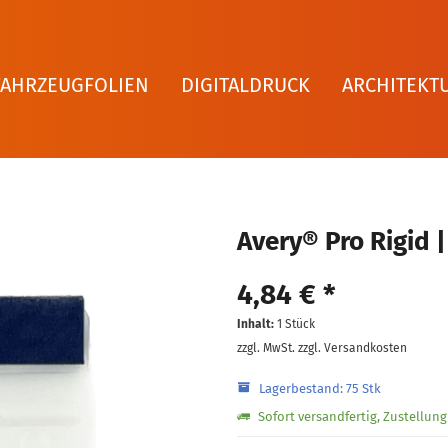
FAHRZEUGFOLIEN
DIGITALDRUCK
ARCHITEKT
Avery® Pro Rigid |
4,84 € *
Inhalt:
1 Stück
zzgl. MwSt.
zzgl. Versandkosten
Lagerbestand: 75 Stk
Sofort versandfertig, Zustellun