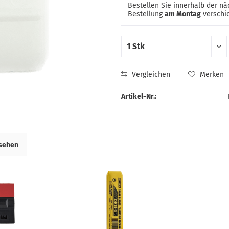
Bestellen Sie innerhalb der n
Bestellung
am Montag
verschic
Vergleichen
Merken
Artikel-Nr.:
esehen