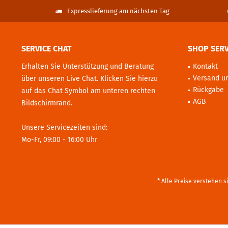
Expresslieferung am nächsten Tag
SERVICE CHAT
SHOP SERV
Erhalten Sie Unterstützung und Beratung
Kontakt
Versand u
über unseren Live Chat. Klicken Sie hierzu
Rückgabe
auf das Chat Symbol am unteren rechten
AGB
Bildschirmrand.
Unsere Servicezeiten sind:
Mo-Fr, 09:00 - 16:00 Uhr
* Alle Preise verstehen 