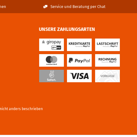
nen
Service und Beratung per Chat
UNSERE ZAHLUNGSARTEN
icht anders beschrieben