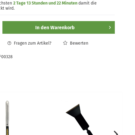
ächsten
2 Tage 13 Stunden und 22 Minuten
damit die
kt wird.
In den
Warenkorb
Fragen zum Artikel?
Bewerten
F00328