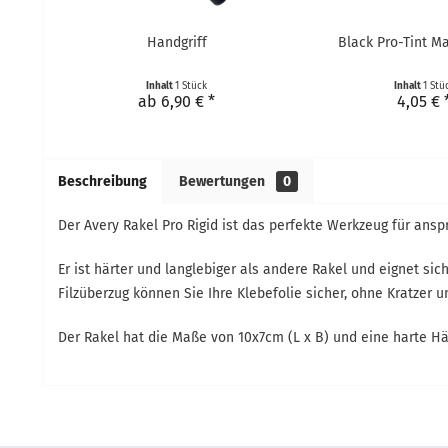
Handgriff
Black Pro-Tint M
Inhalt
1 Stück
Inhalt
1 Stü
ab 6,90 € *
4,05 € 
Beschreibung
Bewertungen
0
Der Avery Rakel Pro Rigid ist das perfekte Werkzeug für ansp
Er ist härter und langlebiger als andere Rakel und eignet s
Filzüberzug können Sie Ihre Klebefolie sicher, ohne Kratzer 
Der Rakel hat die Maße von 10x7cm (L x B) und eine harte Hä