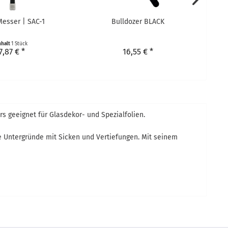
esser | SAC-1
Bulldozer BLACK
nhalt
1 Stück
7,87 € *
16,55 € *
s geeignet für Glasdekor- und Spezialfolien.
he Untergründe mit Sicken und Vertiefungen. Mit seinem