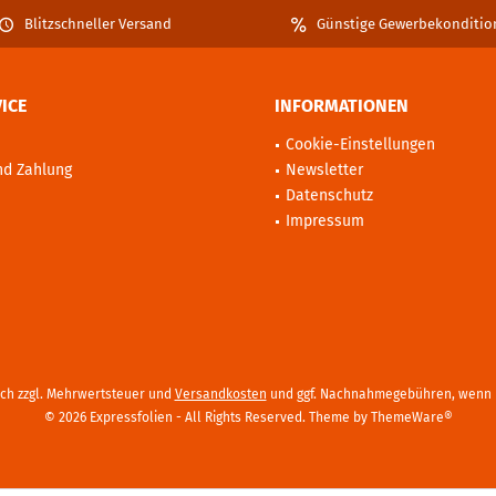
Blitzschneller Versand
Günstige Gewerbekonditio
ICE
INFORMATIONEN
Cookie-Einstellungen
nd Zahlung
Newsletter
Datenschutz
Impressum
sich zzgl. Mehrwertsteuer und
Versandkosten
und ggf. Nachnahmegebühren, wenn n
© 2026 Expressfolien - All Rights Reserved. Theme by
ThemeWare®