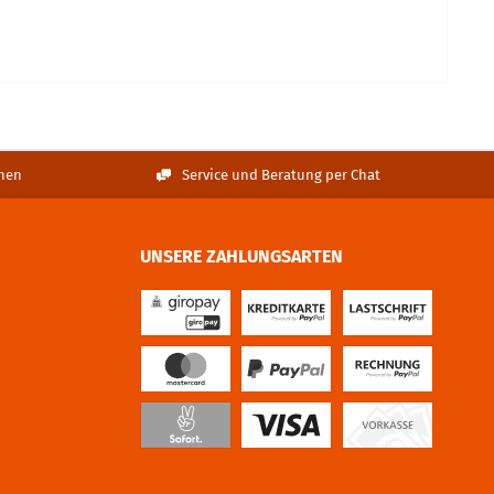
nen
Service und Beratung per Chat
UNSERE ZAHLUNGSARTEN