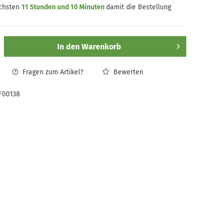
ächsten
11 Stunden und 10 Minuten
damit die Bestellung
In den
Warenkorb
Fragen zum Artikel?
Bewerten
F00138