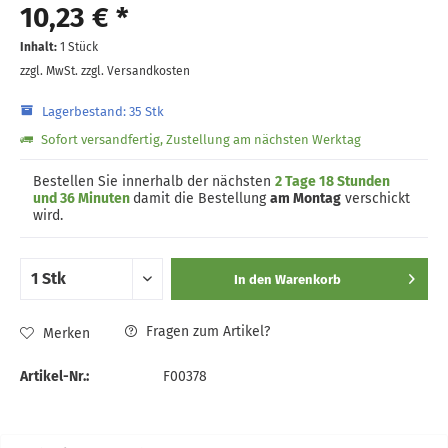
10,23 € *
Inhalt:
1 Stück
zzgl. MwSt.
zzgl. Versandkosten
Lagerbestand: 35 Stk
Sofort versandfertig, Zustellung am nächsten Werktag
Bestellen Sie innerhalb der nächsten
2 Tage 18 Stunden
und 36 Minuten
damit die Bestellung
am Montag
verschickt
wird.
In den
Warenkorb
Fragen zum Artikel?
Merken
Artikel-Nr.:
F00378