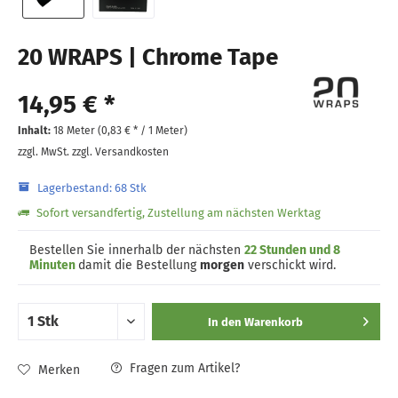
20 WRAPS | Chrome Tape
14,95 € *
Inhalt:
18 Meter (
0,83 €
* / 1 Meter)
zzgl. MwSt.
zzgl. Versandkosten
Lagerbestand: 68 Stk
Sofort versandfertig, Zustellung am nächsten Werktag
Bestellen Sie innerhalb der nächsten
22 Stunden und 8
Minuten
damit die Bestellung
morgen
verschickt wird.
In den
Warenkorb
Fragen zum Artikel?
Merken