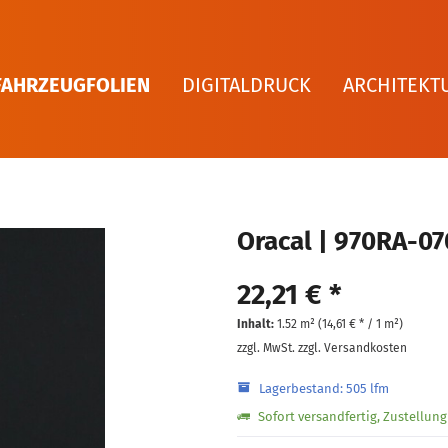
FAHRZEUGFOLIEN
DIGITALDRUCK
ARCHITEKT
Oracal | 970RA-0
22,21 € *
Inhalt:
1.52 m² (
14,61 €
* / 1 m²)
zzgl. MwSt.
zzgl. Versandkosten
Lagerbestand: 505 lfm
Sofort versandfertig, Zustellun