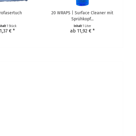
rofasertuch
20 WRAPS | Surface Cleaner mit
Sprühkopf...
nhalt
1 Stück
Inhalt
1 Liter
1,37 € *
ab 11,92 € *