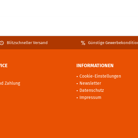
Blitzschneller Versand
Günstige Gewerbekonditio
ICE
INFORMATIONEN
Cookie-Einstellungen
nd Zahlung
Newsletter
Datenschutz
Impressum