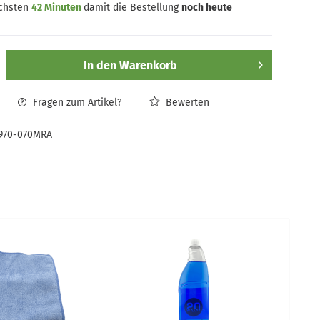
ächsten
42 Minuten
damit die Bestellung
noch heute
In den
Warenkorb
Fragen zum Artikel?
Bewerten
970-070MRA