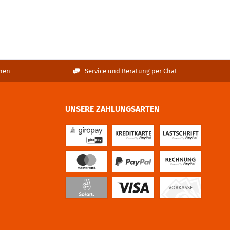
nen
Service und Beratung per Chat
UNSERE ZAHLUNGSARTEN