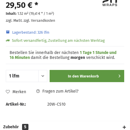
29,50 € *
Inhalt:
1.52 m² (
19,41 €
* / 1 m²)
zzgl. MwSt.
zzgl. Versandkosten
Lagerbestand: 326 lfm
Sofort versandfertig, Zustellung am nächsten Werktag
Bestellen Sie innerhalb der nächsten
1 Tage 1 Stunde und
16 Minuten
damit die Bestellung
morgen
verschickt wird.
In den
Warenkorb
Fragen zum Artikel?
Merken
Artikel-Nr.:
20W-CS10
Zubehör
5