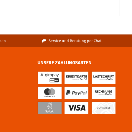
nen
Service und Beratung per Chat
UNSERE ZAHLUNGSARTEN