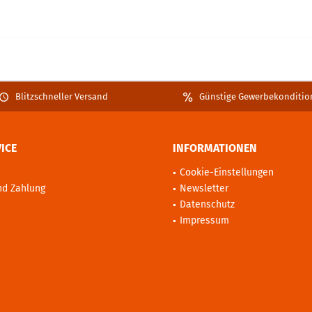
Blitzschneller Versand
Günstige Gewerbekonditio
ICE
INFORMATIONEN
Cookie-Einstellungen
nd Zahlung
Newsletter
Datenschutz
Impressum