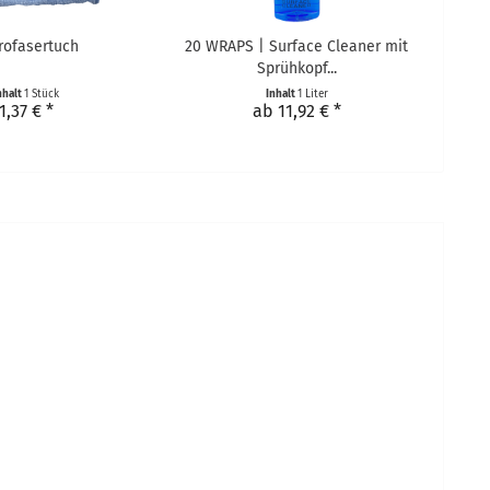
rofasertuch
20 WRAPS | Surface Cleaner mit
Sprühkopf...
nhalt
1 Stück
Inhalt
1 Liter
1,37 € *
ab 11,92 € *