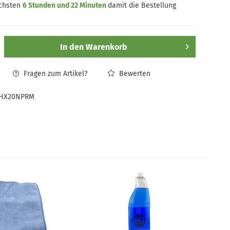
ächsten
6 Stunden und 22 Minuten
damit die Bestellung
In den
Warenkorb
Fragen zum Artikel?
Bewerten
HX20NPRM