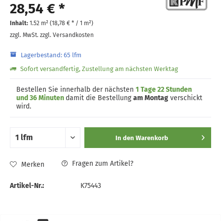
28,54 € *
Inhalt:
1.52 m² (
18,78 €
* / 1 m²)
zzgl. MwSt.
zzgl. Versandkosten
Lagerbestand: 65 lfm
Sofort versandfertig, Zustellung am nächsten Werktag
Bestellen Sie innerhalb der nächsten
1 Tage 22 Stunden
und 36 Minuten
damit die Bestellung
am Montag
verschickt
wird.
In den
Warenkorb
Fragen zum Artikel?
Merken
Artikel-Nr.:
K75443