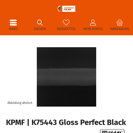
MENÜ
SUCHEN
MERKZETTEL
MEIN KONTO
WARENKORB
Abbildung ähnlich
KPMF | K75443 Gloss Perfect Black