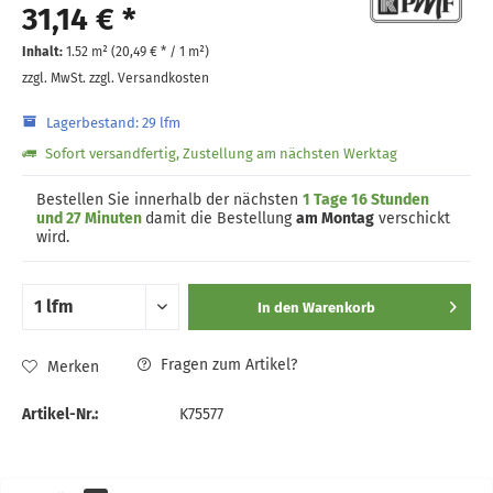
31,14 € *
Inhalt:
1.52 m² (
20,49 €
* / 1 m²)
zzgl. MwSt.
zzgl. Versandkosten
Lagerbestand: 29 lfm
Sofort versandfertig, Zustellung am nächsten Werktag
Bestellen Sie innerhalb der nächsten
1 Tage 16 Stunden
und 27 Minuten
damit die Bestellung
am Montag
verschickt
wird.
In den
Warenkorb
Fragen zum Artikel?
Merken
Artikel-Nr.:
K75577