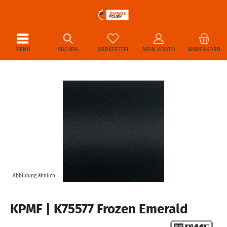
MENÜ
SUCHEN
MERKZETTEL
MEIN KONTO
WARENKORB
Abbildung ähnlich
KPMF | K75577 Frozen Emerald