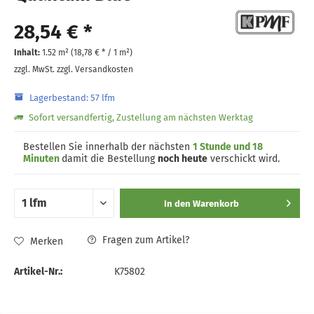
28,54 € *
Inhalt:
1.52 m² (
18,78 €
* / 1 m²)
zzgl. MwSt.
zzgl. Versandkosten
Lagerbestand: 57 lfm
Sofort versandfertig, Zustellung am nächsten Werktag
Bestellen Sie innerhalb der nächsten
1 Stunde und 18
Minuten
damit die Bestellung
noch heute
verschickt wird.
In den
Warenkorb
Fragen zum Artikel?
Merken
Artikel-Nr.:
K75802