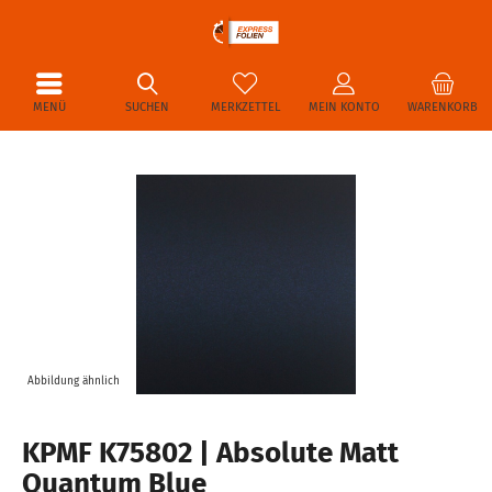
MENÜ
SUCHEN
MERKZETTEL
MEIN KONTO
WARENKORB
Abbildung ähnlich
KPMF K75802 | Absolute Matt
Quantum Blue