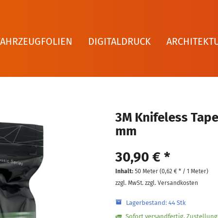
FAHRZEUGFOLIEN
DIGITALDRUCK
ARCHITEKT
3M Knifeless Tape 
mm
30,90 € *
Inhalt:
50 Meter (
0,62 €
* / 1 Meter)
zzgl. MwSt.
zzgl. Versandkosten
Lagerbestand: 44 Stk
Sofort versandfertig, Zustellun