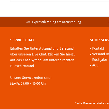
Expresslieferung am nächsten Tag
SERVICE CHAT
SHOP SERV
Erhalten Sie Unterstützung und Beratung
Kontakt
Versand u
über unseren Live Chat. Klicken Sie hierzu
Rückgabe
auf das Chat Symbol am unteren rechten
AGB
Bildschirmrand.
Unsere Servicezeiten sind:
Mo-Fr, 09:00 - 16:00 Uhr
* Alle Preise verstehen 