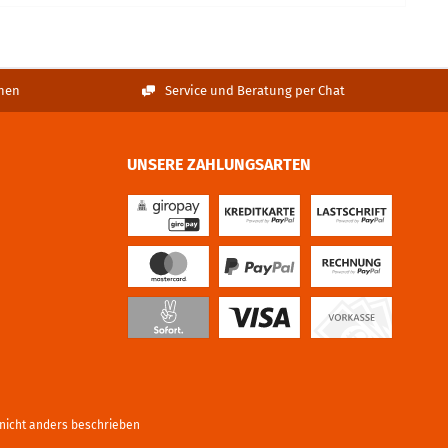
nen
Service und Beratung per Chat
UNSERE ZAHLUNGSARTEN
icht anders beschrieben