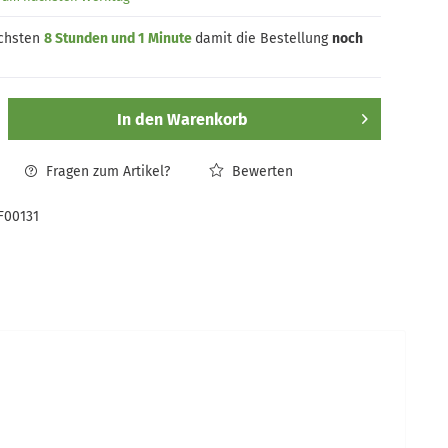
ächsten
8 Stunden und 1 Minute
damit die Bestellung
noch
In den
Warenkorb
Fragen zum Artikel?
Bewerten
F00131