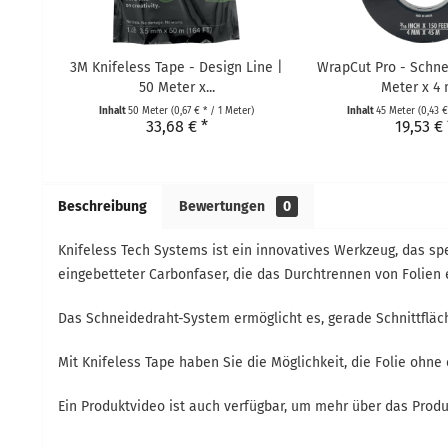
3M Knifeless Tape - Design Line |
WrapCut Pro - Schne
50 Meter x...
Meter x 4
Inhalt
50 Meter
(0,67 € * / 1 Meter)
Inhalt
45 Meter
(0,43 €
33,68 € *
19,53 € 
Beschreibung
Bewertungen
0
Knifeless Tech Systems ist ein innovatives Werkzeug, das sp
eingebetteter Carbonfaser, die das Durchtrennen von Folien 
Das Schneidedraht-System ermöglicht es, gerade Schnittfläc
Mit Knifeless Tape haben Sie die Möglichkeit, die Folie ohne
Ein Produktvideo ist auch verfügbar, um mehr über das Produ