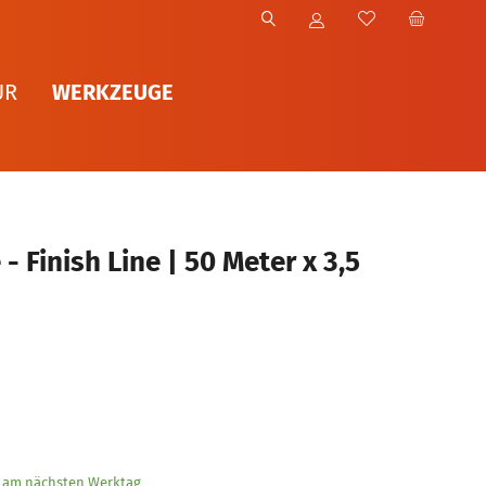
WERKZEUGE
UR
- Finish Line | 50 Meter x 3,5
g am nächsten Werktag