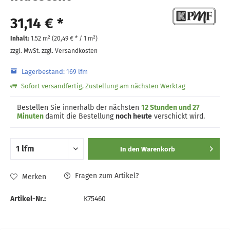
31,14 € *
Inhalt:
1.52 m² (
20,49 €
* / 1 m²)
zzgl. MwSt.
zzgl. Versandkosten
Lagerbestand: 169 lfm
Sofort versandfertig, Zustellung am nächsten Werktag
Bestellen Sie innerhalb der nächsten
12 Stunden und 27
Minuten
damit die Bestellung
noch heute
verschickt wird.
In den
Warenkorb
Fragen zum Artikel?
Merken
Artikel-Nr.:
K75460