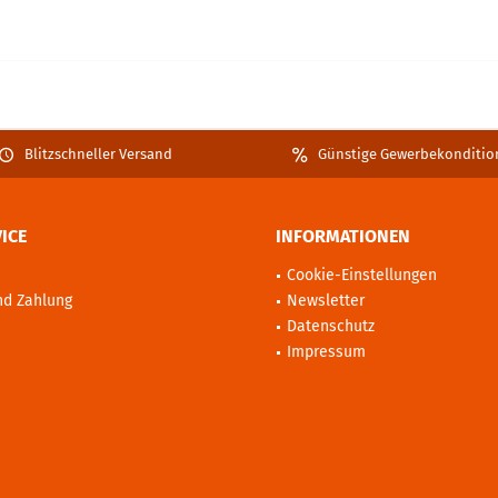
Blitzschneller Versand
Günstige Gewerbekonditio
ICE
INFORMATIONEN
Cookie-Einstellungen
nd Zahlung
Newsletter
Datenschutz
Impressum