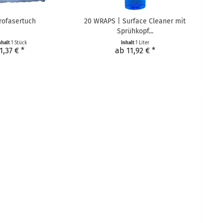
rofasertuch
20 WRAPS | Surface Cleaner mit
Sprühkopf...
nhalt
1 Stück
Inhalt
1 Liter
1,37 € *
ab 11,92 € *