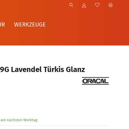
UR
WERKZEUGE
9G Lavendel Türkis Glanz
g am nächsten Werktag