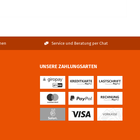
nen
Service und Beratung per Chat
UNSERE ZAHLUNGSARTEN