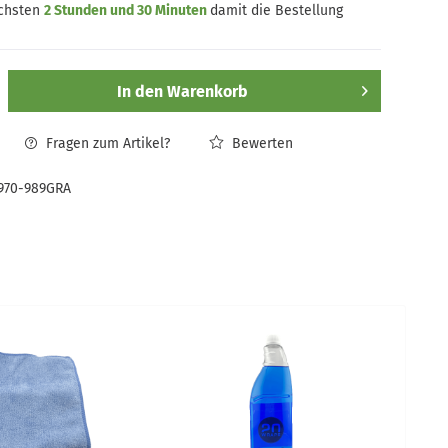
ächsten
2 Stunden und 30 Minuten
damit die Bestellung
In den
Warenkorb
Fragen zum Artikel?
Bewerten
970-989GRA