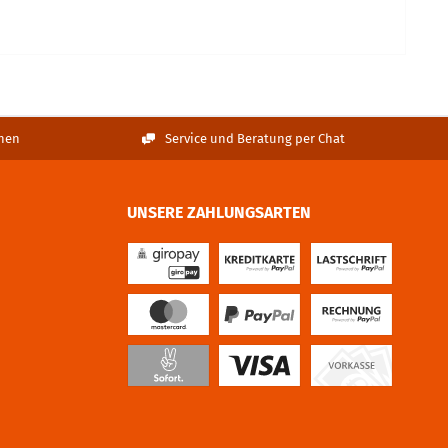
nen
Service und Beratung per Chat
UNSERE ZAHLUNGSARTEN