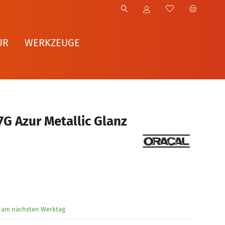
UR
WERKZEUGE
7G Azur Metallic Glanz
g am nächsten Werktag