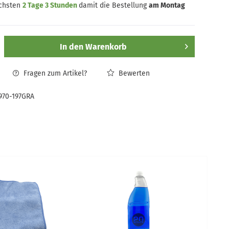
ächsten
2 Tage 3 Stunden
damit die Bestellung
am Montag
In den
Warenkorb
Fragen zum Artikel?
Bewerten
970-197GRA