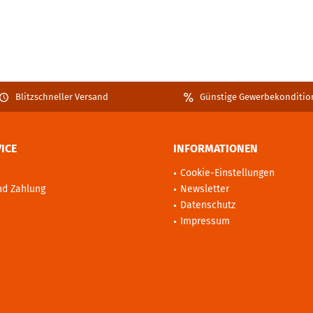
Blitzschneller Versand
Günstige Gewerbekonditio
ICE
INFORMATIONEN
Cookie-Einstellungen
nd Zahlung
Newsletter
Datenschutz
Impressum