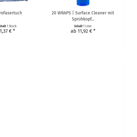
rofasertuch
20 WRAPS | Surface Cleaner mit
Sprühkopf...
nhalt
1 Stück
Inhalt
1 Liter
1,37 € *
ab 11,92 € *