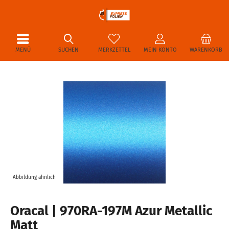
MENÜ
SUCHEN
MERKZETTEL
MEIN KONTO
WARENKORB
Abbildung ähnlich
Oracal | 970RA-197M Azur Metallic
Matt