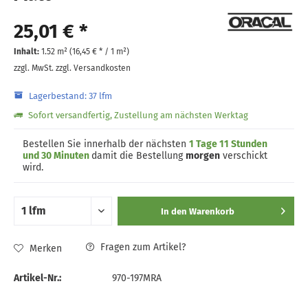
25,01 € *
Inhalt:
1.52 m² (
16,45 €
* / 1 m²)
zzgl. MwSt.
zzgl. Versandkosten
Lagerbestand: 37 lfm
Sofort versandfertig, Zustellung am nächsten Werktag
Bestellen Sie innerhalb der nächsten
1 Tage 11 Stunden
und 30 Minuten
damit die Bestellung
morgen
verschickt
wird.
In den
Warenkorb
Fragen zum Artikel?
Merken
Artikel-Nr.:
970-197MRA