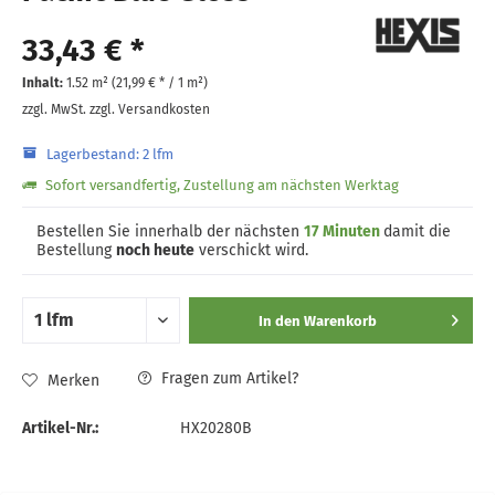
33,43 € *
Inhalt:
1.52 m² (
21,99 €
* / 1 m²)
zzgl. MwSt.
zzgl. Versandkosten
Lagerbestand: 2 lfm
Sofort versandfertig, Zustellung am nächsten Werktag
Bestellen Sie innerhalb der nächsten
17 Minuten
damit die
Bestellung
noch heute
verschickt wird.
In den
Warenkorb
Fragen zum Artikel?
Merken
Artikel-Nr.:
HX20280B