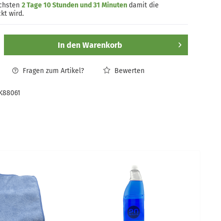
ächsten
2 Tage 10 Stunden und 31 Minuten
damit die
kt wird.
In den
Warenkorb
Fragen zum Artikel?
Bewerten
K88061