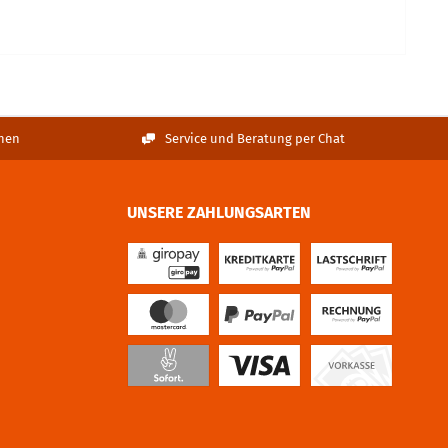
nen
Service und Beratung per Chat
UNSERE ZAHLUNGSARTEN