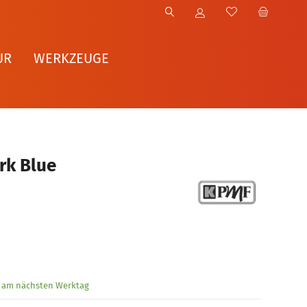
UR
WERKZEUGE
rk Blue
g am nächsten Werktag