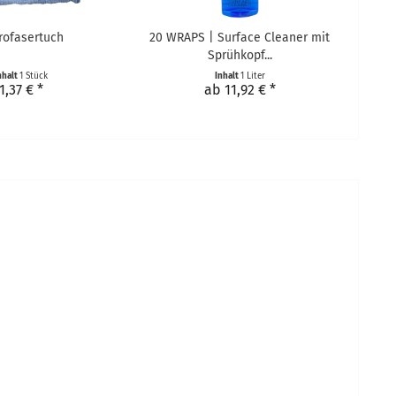
rofasertuch
20 WRAPS | Surface Cleaner mit
Sprühkopf...
nhalt
1 Stück
Inhalt
1 Liter
1,37 € *
ab 11,92 € *