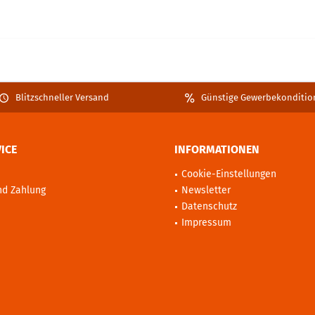
Blitzschneller Versand
Günstige Gewerbekonditio
ICE
INFORMATIONEN
Cookie-Einstellungen
nd Zahlung
Newsletter
Datenschutz
Impressum