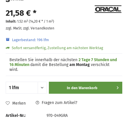
21,58 € *
Inhalt:
1.52 m² (
14,20 €
* / 1 m²)
zzgl. MwSt.
zzgl. Versandkosten
Lagerbestand: 196 lfm
Sofort versandfertig, Zustellung am nächsten Werktag
Bestellen Sie innerhalb der nächsten
2 Tage 7 Stunden und
16 Minuten
damit die Bestellung
am Montag
verschickt
wird.
In den
Warenkorb
Fragen zum Artikel?
Merken
Artikel-Nr.:
970-049GRA