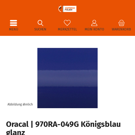
MENÜ
SUCHEN
MERKZETTEL
MEIN KONTO
WARENKORB
Abbildung ähnlich
Oracal | 970RA-049G Königsblau
glanz