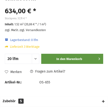
634,00 € *
Stückpreis: 31,70 € *
Inhalt:
1.52 m² (
20,86 €
* / 1 m²)
zzgl. MwSt.
zzgl. Versandkosten
Lagerbestand: 0 lfm
Lieferzeit 3 Werktage
In den
Warenkorb
Fragen zum Artikel?
Merken
Artikel-Nr.:
OS-655
Zubehör
5