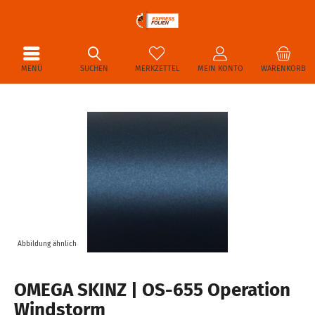
MENÜ
SUCHEN
MERKZETTEL
MEIN KONTO
WARENKORB
Abbildung ähnlich
OMEGA SKINZ | OS-655 Operation
Windstorm