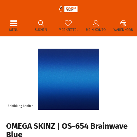
MENÜ
SUCHEN
MERKZETTEL
MEIN KONTO
WARENKORB
Abbildung ähnlich
OMEGA SKINZ | OS-654 Brainwave
Blue