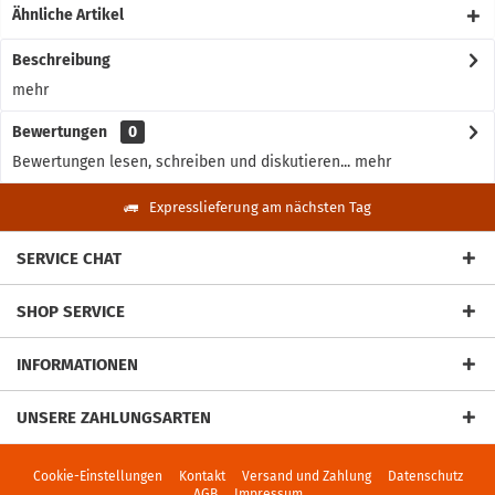
Ähnliche Artikel
Beschreibung
mehr
Bewertungen
0
Bewertungen lesen, schreiben und diskutieren...
mehr
Expresslieferung am nächsten Tag
SERVICE CHAT
SHOP SERVICE
INFORMATIONEN
UNSERE ZAHLUNGSARTEN
Cookie-Einstellungen
Kontakt
Versand und Zahlung
Datenschutz
AGB
Impressum