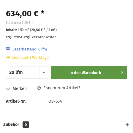
634,00 € *
Stückpreis: 31,70 € *
Inhalt:
1.52 m² (
20,86 €
* / 1 m²)
zzgl. MwSt.
zzgl. Versandkosten
Lagerbestand: 0 lfm
Lieferzeit 3 Werktage
In den
Warenkorb
Fragen zum Artikel?
Merken
Artikel-Nr.:
OS-654
Zubehör
5