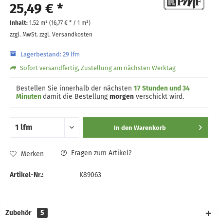
25,49 € *
Inhalt:
1.52 m² (
16,77 €
* / 1 m²)
zzgl. MwSt.
zzgl. Versandkosten
Lagerbestand: 29 lfm
Sofort versandfertig, Zustellung am nächsten Werktag
Bestellen Sie innerhalb der nächsten
17 Stunden und 34
Minuten
damit die Bestellung
morgen
verschickt wird.
In den
Warenkorb
Fragen zum Artikel?
Merken
Artikel-Nr.:
K89063
Zubehör
5