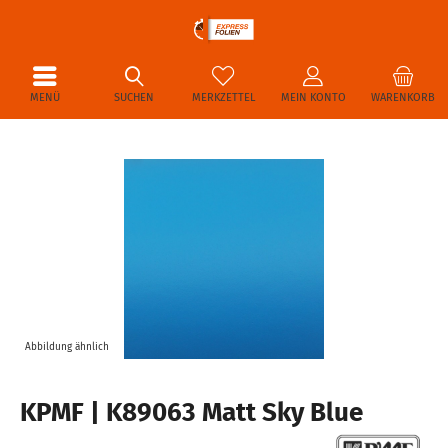
MENÜ
SUCHEN
MERKZETTEL
MEIN KONTO
WARENKORB
Abbildung ähnlich
KPMF | K89063 Matt Sky Blue