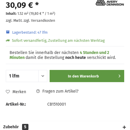
30,09 € *
Inhalt:
1.52 m² (
19,80 €
* / 1 m²)
zzgl. MwSt.
zzgl. Versandkosten
Lagerbestand: 47 lfm
Sofort versandfertig, Zustellung am nächsten Werktag
Bestellen Sie innerhalb der nächsten
4 Stunden und 2
Minuten
damit die Bestellung
noch heute
verschickt wird.
In den
Warenkorb
Fragen zum Artikel?
Merken
Artikel-Nr.:
CB1510001
Zubehör
5