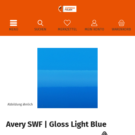
MENÜ
SUCHEN
MERKZETTEL
MEIN KONTO
WARENKORB
Abbildung ähnlich
Avery SWF | Gloss Light Blue