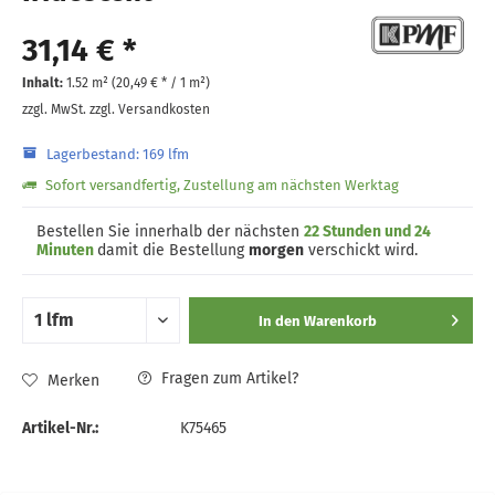
31,14 € *
Inhalt:
1.52 m² (
20,49 €
* / 1 m²)
zzgl. MwSt.
zzgl. Versandkosten
Lagerbestand: 169 lfm
Sofort versandfertig, Zustellung am nächsten Werktag
Bestellen Sie innerhalb der nächsten
22 Stunden und 24
Minuten
damit die Bestellung
morgen
verschickt wird.
In den
Warenkorb
Fragen zum Artikel?
Merken
Artikel-Nr.:
K75465