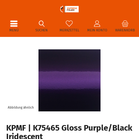
MENÜ
SUCHEN
MERKZETTEL
MEIN KONTO
WARENKORB
Abbildung ähnlich
KPMF | K75465 Gloss Purple/Black
Iridescent