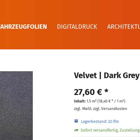
FAHRZEUGFOLIEN
DIGITALDRUCK
ARCHITEKT
Velvet | Dark Grey
27,60 € *
Inhalt:
1.5 m² (
18,40 €
* / 1 m²)
zzgl. MwSt.
zzgl. Versandkosten
Lagerbestand: 22 lfm
Sofort versandfertig, Zustellun