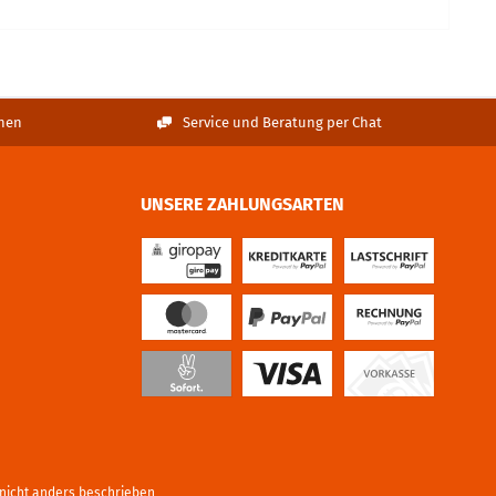
nen
Service und Beratung per Chat
UNSERE ZAHLUNGSARTEN
icht anders beschrieben