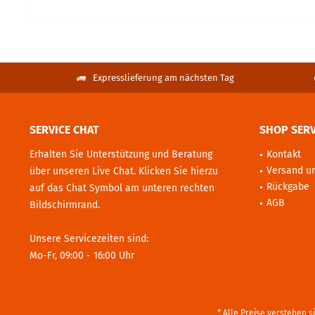
Expresslieferung am nächsten Tag
SERVICE CHAT
SHOP SERV
Erhalten Sie Unterstützung und Beratung
Kontakt
Versand u
über unseren Live Chat. Klicken Sie hierzu
Rückgabe
auf das Chat Symbol am unteren rechten
AGB
Bildschirmrand.
Unsere Servicezeiten sind:
Mo-Fr, 09:00 - 16:00 Uhr
* Alle Preise verstehen 