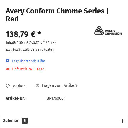
Avery Conform Chrome Series |
Red
138,79 € *
Inhalt:
1.35 m² (
102,81 €
* / 1 m²)
zzgl. MwSt.
zzgl. Versandkosten
Lagerbestand: 0 lfm
Lieferzeit ca. 5 Tage
Fragen zum Artikel?
Merken
Artikel-Nr.:
BP1760001
Zubehör
5