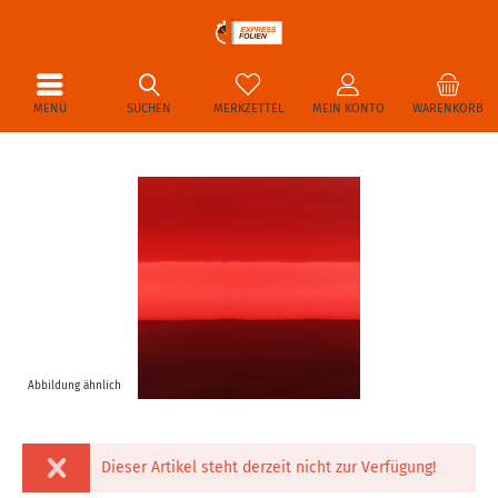
MENÜ
SUCHEN
MERKZETTEL
MEIN KONTO
WARENKORB
Abbildung ähnlich
Dieser Artikel steht derzeit nicht zur Verfügung!