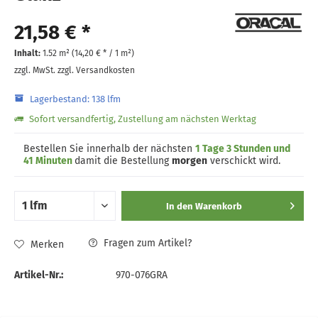
21,58 € *
Inhalt:
1.52 m² (
14,20 €
* / 1 m²)
zzgl. MwSt.
zzgl. Versandkosten
Lagerbestand: 138 lfm
Sofort versandfertig, Zustellung am nächsten Werktag
Bestellen Sie innerhalb der nächsten
1 Tage 3 Stunden und
41 Minuten
damit die Bestellung
morgen
verschickt wird.
In den
Warenkorb
Fragen zum Artikel?
Merken
Artikel-Nr.:
970-076GRA