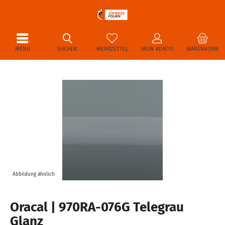
MENÜ
SUCHEN
MERKZETTEL
MEIN KONTO
WARENKORB
Abbildung ähnlich
Oracal | 970RA-076G Telegrau
Glanz