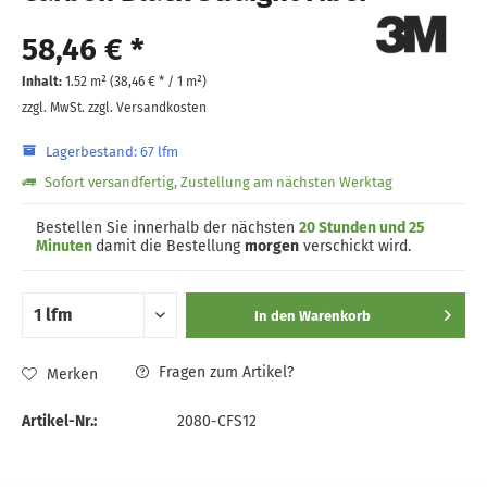
58,46 € *
Inhalt:
1.52 m² (
38,46 €
* / 1 m²)
zzgl. MwSt.
zzgl. Versandkosten
Lagerbestand: 67 lfm
Sofort versandfertig, Zustellung am nächsten Werktag
Bestellen Sie innerhalb der nächsten
20 Stunden und 25
Minuten
damit die Bestellung
morgen
verschickt wird.
In den
Warenkorb
Fragen zum Artikel?
Merken
Artikel-Nr.:
2080-CFS12