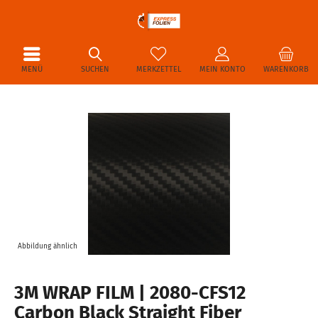
MENÜ
SUCHEN
MERKZETTEL
MEIN KONTO
WARENKORB
Abbildung ähnlich
3M WRAP FILM | 2080-CFS12
Carbon Black Straight Fiber