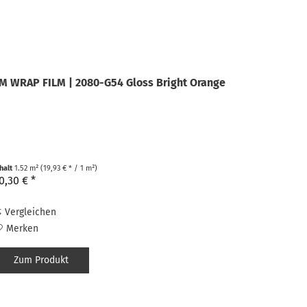
M WRAP FILM | 2080-G54 Gloss Bright Orange
nhalt
1.52 m²
(19,93 € * / 1 m²)
0,30 € *
Vergleichen
Merken
Zum Produkt