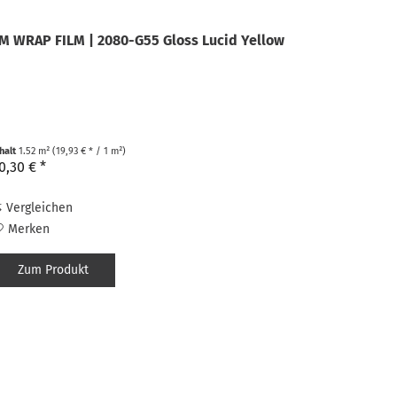
M WRAP FILM | 2080-G55 Gloss Lucid Yellow
nhalt
1.52 m²
(19,93 € * / 1 m²)
0,30 € *
Vergleichen
Merken
Zum Produkt