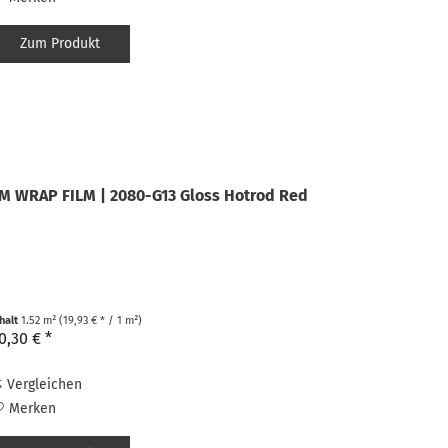
Zum Produkt
M WRAP FILM | 2080-G13 Gloss Hotrod Red
nhalt
1.52 m²
(19,93 € * / 1 m²)
0,30 € *
Vergleichen
Merken