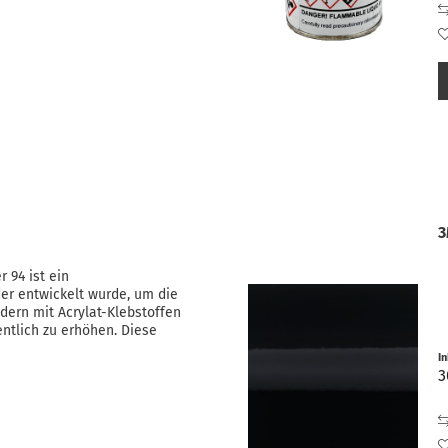
3
 94 ist ein
der entwickelt wurde, um die
ern mit Acrylat-Klebstoffen
ntlich zu erhöhen. Diese
I
3