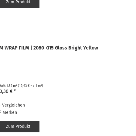
Zum Produkt
M WRAP FILM | 2080-G15 Gloss Bright Yellow
nhalt
1.52 m²
(19,93 € * / 1 m²)
0,30 € *
Vergleichen
Merken
Zum Produkt