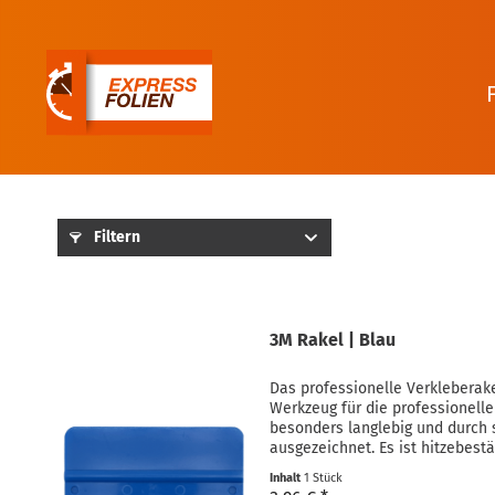
Filtern
3M Rakel | Blau
Das professionelle Verkleberake
Werkzeug für die professionelle 
besonders langlebig und durch 
ausgezeichnet. Es ist hitzebestä
hervorragende...
Inhalt
1 Stück