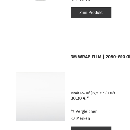
Zum Produkt
3M WRAP FILM | 2080-G10 G
Inhalt
1.52 m²
(19,93 € * / 1 m²)
30,30 € *
Vergleichen
Merken