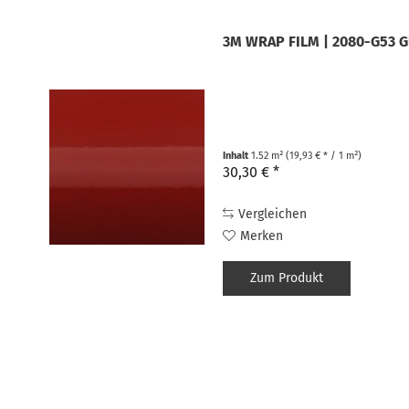
3M WRAP FILM | 2080-G53 G
Inhalt
1.52 m²
(19,93 € * / 1 m²)
30,30 € *
Vergleichen
Merken
Zum Produkt