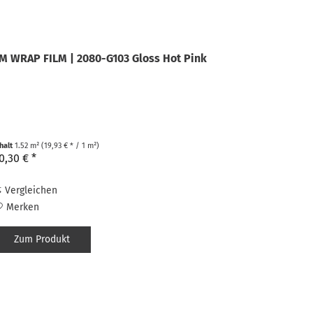
M WRAP FILM | 2080-G103 Gloss Hot Pink
nhalt
1.52 m²
(19,93 € * / 1 m²)
0,30 € *
Vergleichen
Merken
Zum Produkt