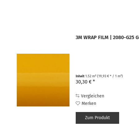
3M WRAP FILM | 2080-G25 G
Inhalt
1.52 m²
(19,93 € * / 1 m²)
30,30 € *
Vergleichen
Merken
Zum Produkt