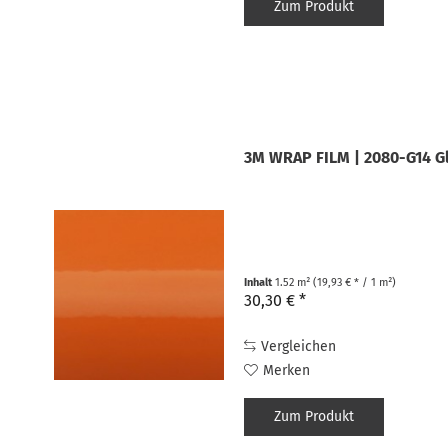
Zum Produkt
3M WRAP FILM | 2080-G14 G
Inhalt
1.52 m²
(19,93 € * / 1 m²)
30,30 € *
Vergleichen
Merken
Zum Produkt