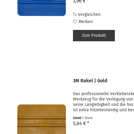
3,96 € *
Vergleichen
Merken
Zum Produkt
3M Rakel | Gold
Das professionelle Verkleberake
Werkzeug für die Verlegung von 
seine Langlebigkeit und die hoc
ist extra hitzebeständig und bes
Inhalt
1 Stück
5,64 € *