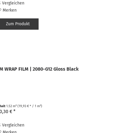
Vergleichen
Merken
Zum Produkt
M WRAP FILM | 2080-G12 Gloss Black
nhalt
1.52 m²
(19,93 € * / 1 m²)
0,30 € *
Vergleichen
Merken