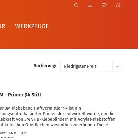
UR
WERKZEUGE
Sortierung:
M - Primer 94 Stift
er 3M Klebeband Haftvermittler 94 ist ein
ösungsmittelbasierter Primer, der entwickelt wurde, um die
lebkraft von 3M VHB-Klebebändern mit Acrylat-Klebstoffen
uf kritischen Oberflächen wesentlich zu erhöhen. Diese
berflächen umfassen...
nhalt
0.66 Milliliter