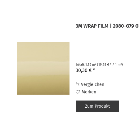
3M WRAP FILM | 2080-G79 Gl
Inhalt
1.52 m²
(19,93 € * / 1 m²)
30,30 € *
Vergleichen
Merken
Zum Produkt