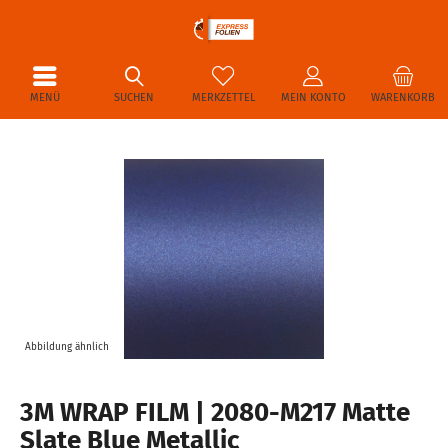
MENÜ
SUCHEN
MERKZETTEL
MEIN KONTO
WARENKORB
Abbildung ähnlich
3M WRAP FILM | 2080-M217 Matte
Slate Blue Metallic