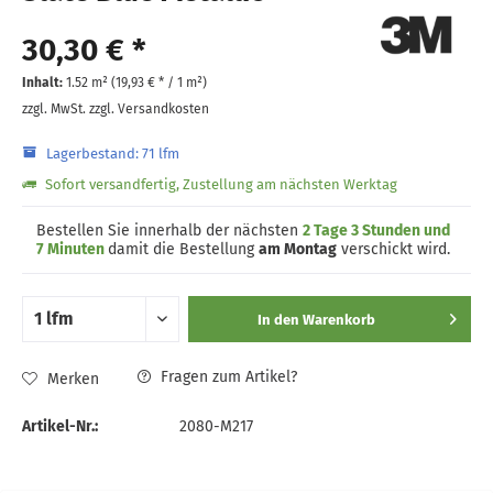
30,30 € *
Inhalt:
1.52 m² (
19,93 €
* / 1 m²)
zzgl. MwSt.
zzgl. Versandkosten
Lagerbestand: 71 lfm
Sofort versandfertig, Zustellung am nächsten Werktag
Bestellen Sie innerhalb der nächsten
2 Tage 3 Stunden und
7 Minuten
damit die Bestellung
am Montag
verschickt wird.
In den
Warenkorb
Fragen zum Artikel?
Merken
Artikel-Nr.:
2080-M217