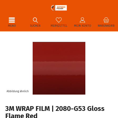
MENÜ
SUCHEN
MERKZETTEL
MEIN KONTO
WARENKORB
Abbildung ähnlich
3M WRAP FILM | 2080-G53 Gloss
Flame Red