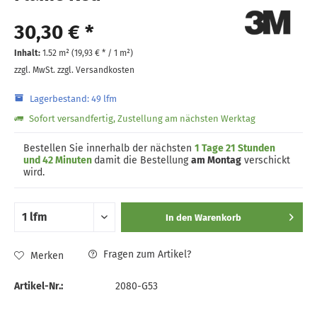
30,30 € *
Inhalt:
1.52 m² (
19,93 €
* / 1 m²)
zzgl. MwSt.
zzgl. Versandkosten
Lagerbestand: 49 lfm
Sofort versandfertig, Zustellung am nächsten Werktag
Bestellen Sie innerhalb der nächsten
1 Tage 21 Stunden
und 42 Minuten
damit die Bestellung
am Montag
verschickt
wird.
In den
Warenkorb
Fragen zum Artikel?
Merken
Artikel-Nr.:
2080-G53