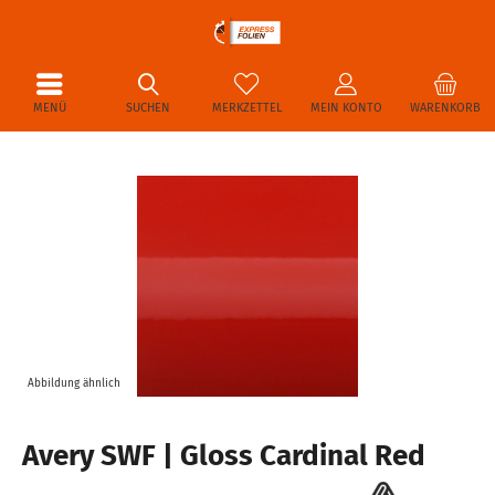
MENÜ
SUCHEN
MERKZETTEL
MEIN KONTO
WARENKORB
Abbildung ähnlich
Avery SWF | Gloss Cardinal Red