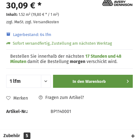
30,09 € *
Inhalt:
1.52 m² (
19,80 €
* / 1 m²)
zzgl. MwSt.
zzgl. Versandkosten
Lagerbestand: 64 lfm
Sofort versandfertig, Zustellung am nächsten Werktag
Bestellen Sie innerhalb der nächsten
17 Stunden und 48
Minuten
damit die Bestellung
morgen
verschickt wird.
In den
Warenkorb
Fragen zum Artikel?
Merken
Artikel-Nr.:
BP1140001
Zubehör
5