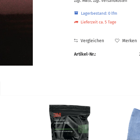
zzgl. MwSt.
zzgl. Versandkosten
Lagerbestand: 0 lfm
Lieferzeit ca. 5 Tage
Vergleichen
Merken
Artikel-Nr.: