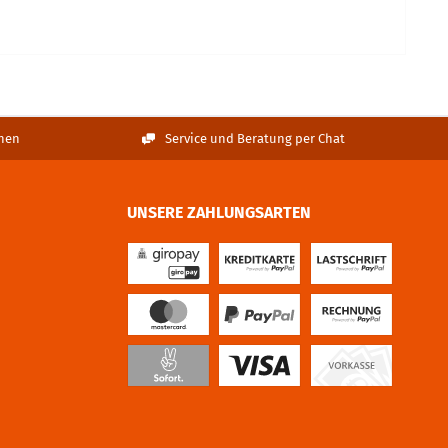
nen
Service und Beratung per Chat
UNSERE ZAHLUNGSARTEN