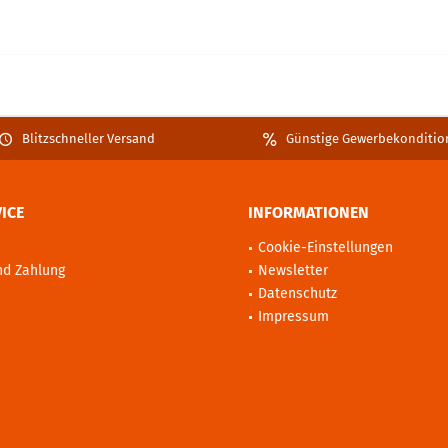
Blitzschneller Versand
Günstige Gewerbekonditio
ICE
INFORMATIONEN
Cookie-Einstellungen
nd Zahlung
Newsletter
Datenschutz
Impressum