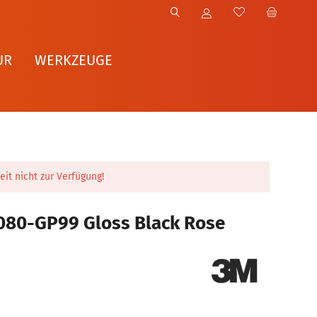
UR
WERKZEUGE
eit nicht zur Verfügung!
080-GP99 Gloss Black Rose