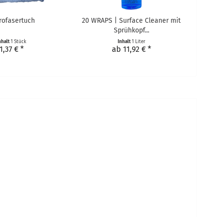
rofasertuch
20 WRAPS | Surface Cleaner mit
Sprühkopf...
nhalt
1 Stück
Inhalt
1 Liter
1,37 € *
ab 11,92 € *