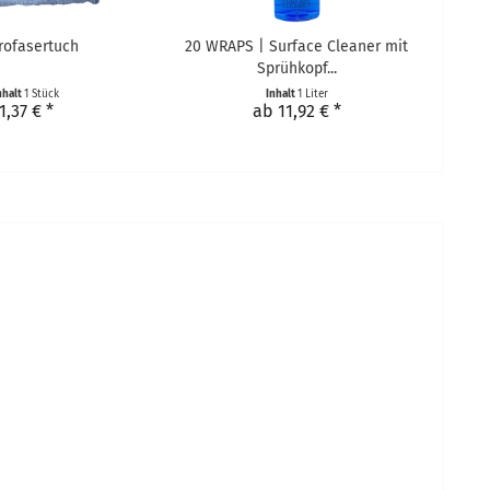
rofasertuch
20 WRAPS | Surface Cleaner mit
Sprühkopf...
nhalt
1 Stück
Inhalt
1 Liter
1,37 € *
ab 11,92 € *