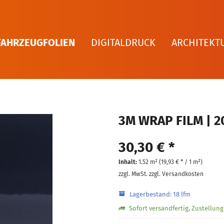
FAHRZEUGFOLIEN
DIGITALDRUCK
ARCHITEKT
3M WRAP FILM | 2
30,30 € *
Inhalt:
1.52 m² (
19,93 €
* / 1 m²)
zzgl. MwSt.
zzgl. Versandkosten
Lagerbestand: 18 lfm
Sofort versandfertig, Zustellun