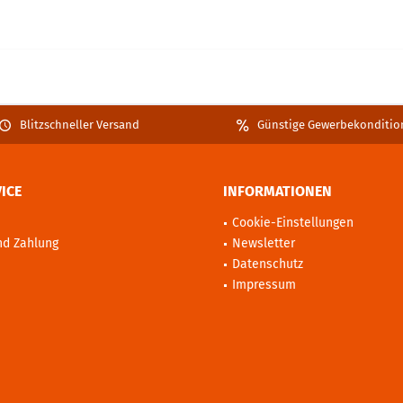
Blitzschneller Versand
Günstige Gewerbekonditio
ICE
INFORMATIONEN
Cookie-Einstellungen
nd Zahlung
Newsletter
Datenschutz
Impressum