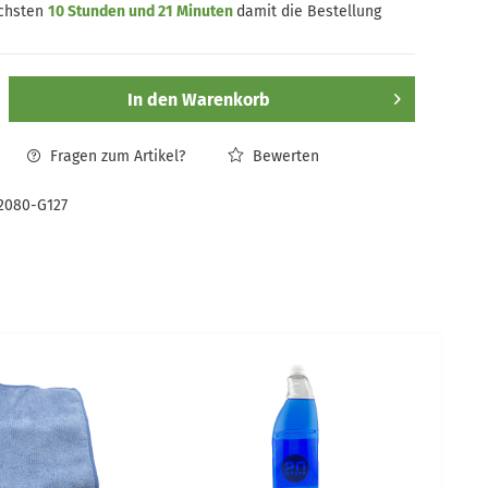
ächsten
10 Stunden und 21 Minuten
damit die Bestellung
In den
Warenkorb
Fragen zum Artikel?
Bewerten
2080-G127