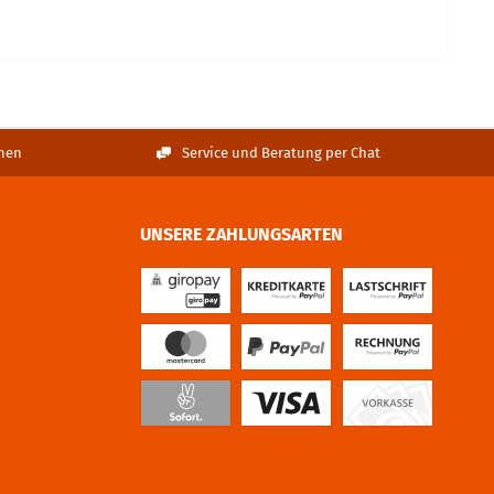
nen
Service und Beratung per Chat
UNSERE ZAHLUNGSARTEN