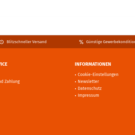
Blitzschneller Versand
Günstige Gewerbekonditio
ICE
INFORMATIONEN
Cookie-Einstellungen
nd Zahlung
Newsletter
Datenschutz
Impressum