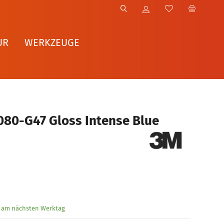
UR
WERKZEUGE
080-G47 Gloss Intense Blue
g am nächsten Werktag