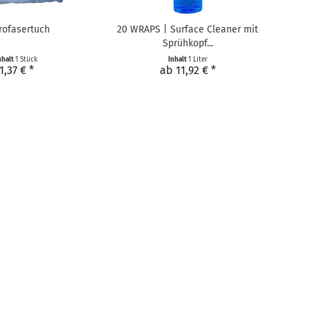
rofasertuch
20 WRAPS | Surface Cleaner mit
Sprühkopf...
nhalt
1 Stück
Inhalt
1 Liter
1,37 € *
ab 11,92 € *