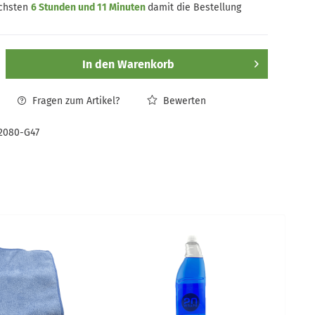
ächsten
6 Stunden und 11 Minuten
damit die Bestellung
In den
Warenkorb
Fragen zum Artikel?
Bewerten
2080-G47