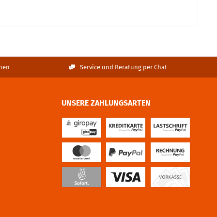
nen
Service und Beratung per Chat
UNSERE ZAHLUNGSARTEN