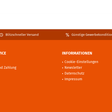
Blitzschneller Versand
Günstige Gewerbekonditio
ICE
INFORMATIONEN
Cookie-Einstellungen
nd Zahlung
Newsletter
Datenschutz
Impressum