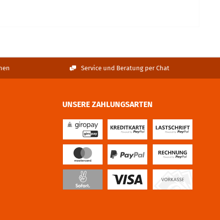
nen
Service und Beratung per Chat
UNSERE ZAHLUNGSARTEN