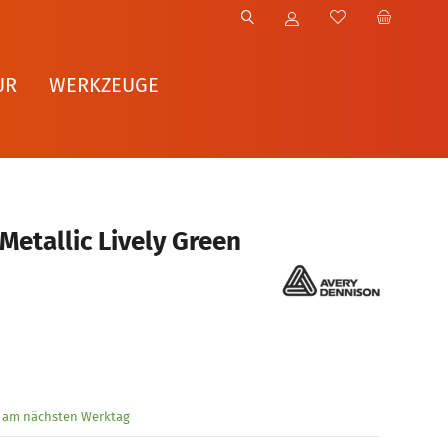
UR
WERKZEUGE
Metallic Lively Green
g am nächsten Werktag