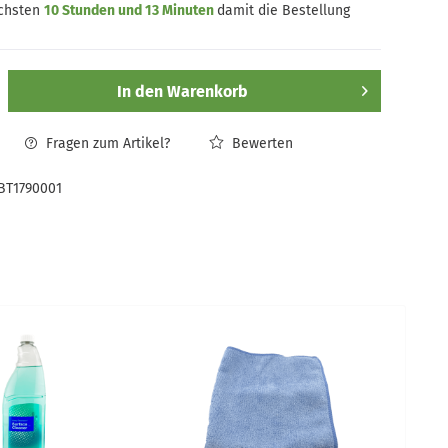
ächsten
10 Stunden und 13 Minuten
damit die Bestellung
In den
Warenkorb
Fragen zum Artikel?
Bewerten
BT1790001