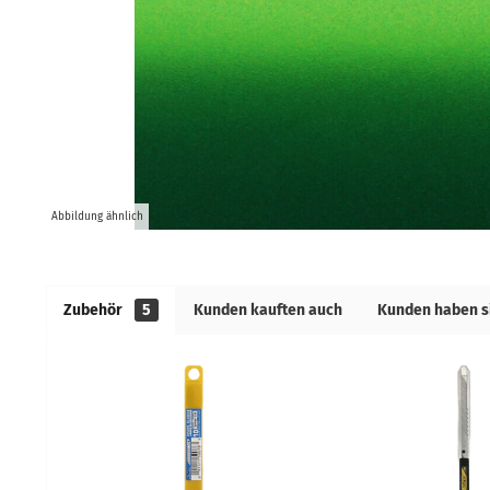
Abbildung ähnlich
Zubehör
5
Kunden kauften auch
Kunden haben s