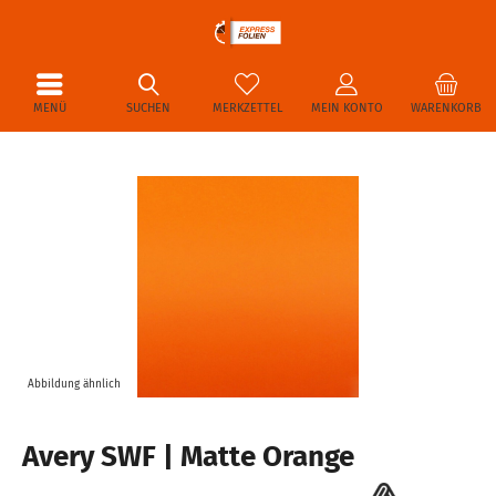
MENÜ
SUCHEN
MERKZETTEL
MEIN KONTO
WARENKORB
Abbildung ähnlich
Avery SWF | Matte Orange