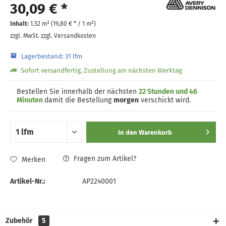
30,09 € *
Inhalt:
1.52 m² (
19,80 €
* / 1 m²)
zzgl. MwSt.
zzgl. Versandkosten
Lagerbestand: 31 lfm
Sofort versandfertig, Zustellung am nächsten Werktag
Bestellen Sie innerhalb der nächsten
22 Stunden und 46
Minuten
damit die Bestellung
morgen
verschickt wird.
In den
Warenkorb
Fragen zum Artikel?
Merken
Artikel-Nr.:
AP2240001
Zubehör
5