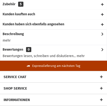
Zubehör
5
Kunden kauften auch
Kunden haben sich ebenfalls angesehen
Beschreibung
mehr
Bewertungen
0
Bewertungen lesen, schreiben und diskutieren...
mehr
Expresslieferung am nächsten Tag
SERVICE CHAT
SHOP SERVICE
INFORMATIONEN