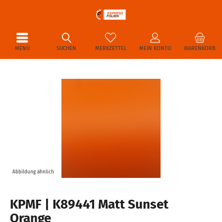
MENÜ
SUCHEN
MERKZETTEL
MEIN KONTO
WARENKORB
Abbildung ähnlich
KPMF | K89441 Matt Sunset
Orange