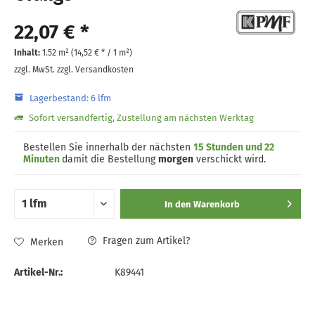
22,07 € *
Inhalt:
1.52 m² (
14,52 €
* / 1 m²)
zzgl. MwSt.
zzgl. Versandkosten
Lagerbestand: 6 lfm
Sofort versandfertig, Zustellung am nächsten Werktag
Bestellen Sie innerhalb der nächsten
15 Stunden und 22
Minuten
damit die Bestellung
morgen
verschickt wird.
In den
Warenkorb
Fragen zum Artikel?
Merken
Artikel-Nr.:
K89441