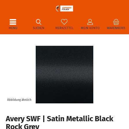
MENÜ
SUCHEN
MERKZETTEL
MEIN KONTO
WARENKORB
Abbildung ähnlich
Avery SWF | Satin Metallic Black
Rock Grey