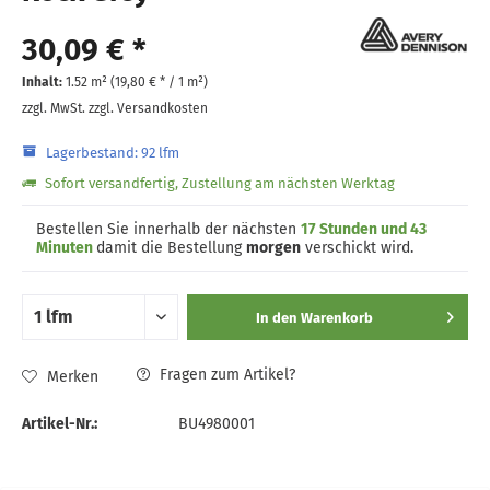
30,09 € *
Inhalt:
1.52 m² (
19,80 €
* / 1 m²)
zzgl. MwSt.
zzgl. Versandkosten
Lagerbestand: 92 lfm
Sofort versandfertig, Zustellung am nächsten Werktag
Bestellen Sie innerhalb der nächsten
17 Stunden und 43
Minuten
damit die Bestellung
morgen
verschickt wird.
In den
Warenkorb
Fragen zum Artikel?
Merken
Artikel-Nr.:
BU4980001