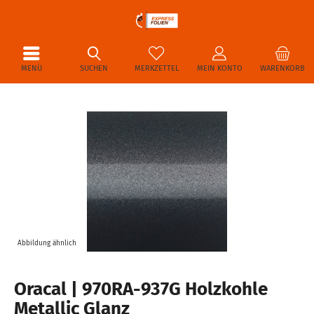
MENÜ
SUCHEN
MERKZETTEL
MEIN KONTO
WARENKORB
Abbildung ähnlich
Oracal | 970RA-937G Holzkohle
Metallic Glanz