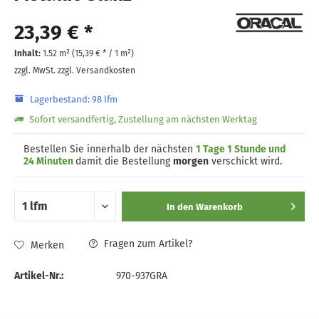
23,39 € *
Inhalt:
1.52 m² (
15,39 €
* / 1 m²)
zzgl. MwSt.
zzgl. Versandkosten
Lagerbestand: 98 lfm
Sofort versandfertig, Zustellung am nächsten Werktag
Bestellen Sie innerhalb der nächsten
1 Tage 1 Stunde und
24 Minuten
damit die Bestellung
morgen
verschickt wird.
In den
Warenkorb
Fragen zum Artikel?
Merken
Artikel-Nr.:
970-937GRA