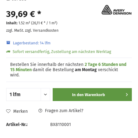
39,69 € *
Inhalt:
1.52 m² (
26,11 €
* / 1 m²)
zzgl. MwSt.
zzgl. Versandkosten
Lagerbestand: 14 lfm
Sofort versandfertig, Zustellung am nächsten Werktag
Bestellen Sie innerhalb der nächsten
2 Tage 6 Stunden und
15 Minuten
damit die Bestellung
am Montag
verschickt
wird.
In den
Warenkorb
Fragen zum Artikel?
Merken
Artikel-Nr.:
BX8110001